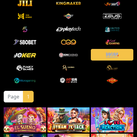
Page
1