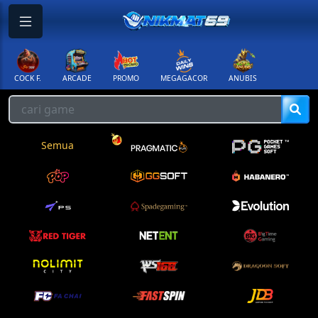
COCK F.
ARCADE
PROMO
MEGAGACOR
ANUBIS
Semua