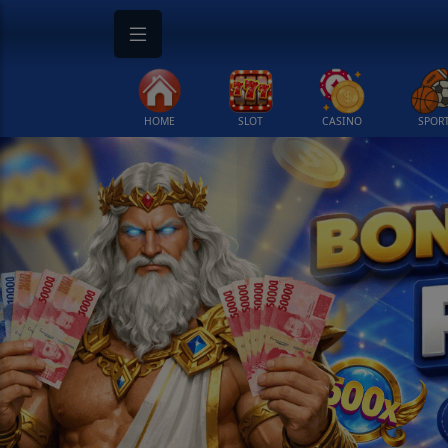
HOME
SLOT
CASINO
SPOR