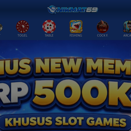
T
TOGEL
TABLE
FISHING
COCK F.
ARC