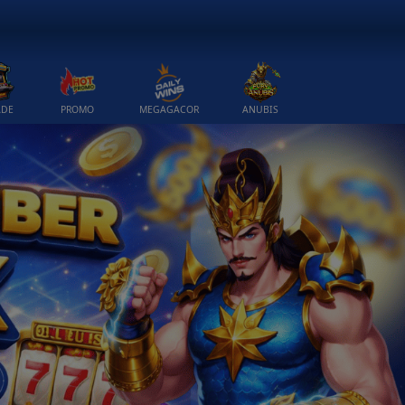
ADE
PROMO
MEGAGACOR
ANUBIS