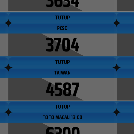
TUTUP
PCSO
3704
TUTUP
TAIWAN
4587
TUTUP
TOTO MACAU 13:00
6300