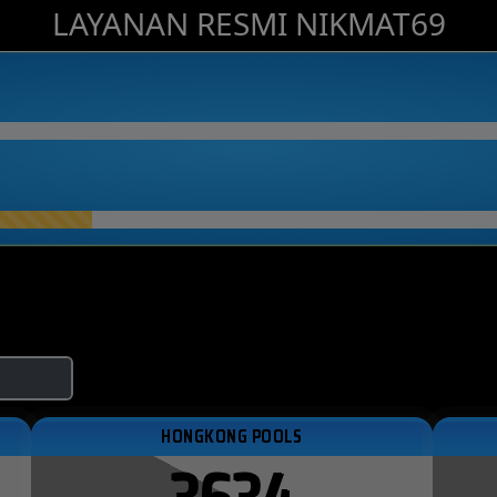
LAYANAN RESMI NIKMAT69
HONGKONG POOLS
3634