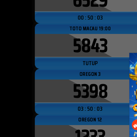
00 : 49 : 59
TOTO MACAU 19:00
5843
TUTUP
OREGON 3
5398
03 : 49 : 59
OREGON 12
1233